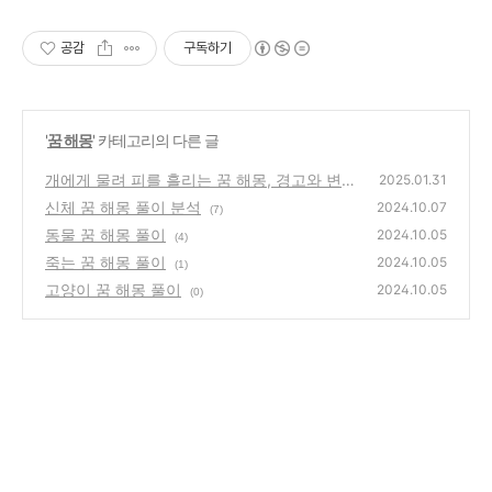
공감
구독하기
'
꿈 해몽
' 카테고리의 다른 글
개에게 물려 피를 흘리는 꿈 해몽, 경고와 변화
2025.01.31
의 신호
신체 꿈 해몽 풀이 분석
(0)
2024.10.07
(7)
동물 꿈 해몽 풀이
2024.10.05
(4)
죽는 꿈 해몽 풀이
2024.10.05
(1)
고양이 꿈 해몽 풀이
2024.10.05
(0)