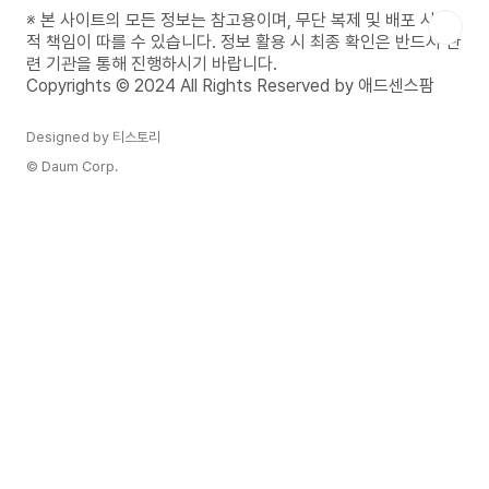
력을 되찾고, 면역력을 증진시키며, 각종 만성 질환
※ 본 사이트의 모든 정보는 참고용이며, 무단 복제 및 배포 시 법
을 예방할 수 있습니다. 또한 운동은 스트레스를 해
적 책임이 따를 수 있습니다. 정보 활용 시 최종 확인은 반드시 관
소하고, 우울증과 불안감을 감소시키는 효과도 있어
련 기관을 통해 진행하시기 바랍니다.
현대인에게 필수적인 활동으로 여겨집니다. 이 글에
Copyrights © 2024 All Rights Reserved by 애드센스팜
서는 건강을 ..
Designed by 티스토리
© Daum Corp.