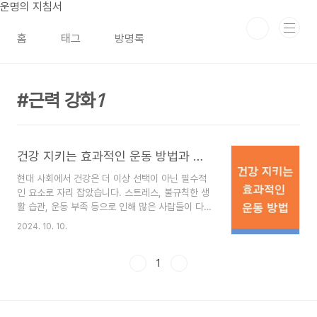
본문 바로가기
운명의 지침서
홈
태그
방명록
근력 강화
1
건강 지키는 효과적인 운동 방법과 필수 팁
현대 사회에서 건강은 더 이상 선택이 아닌 필수적
인 요소로 자리 잡았습니다. 스트레스, 불규칙한 생
활 습관, 운동 부족 등으로 인해 많은 사람들이 다양
한 건강 문제를 겪고 있습니다. 이를 해결하고 삶의
2024. 10. 10.
질을 높이기 위한 방법 중 가장 기본적이고 효과적
인 것이 바로 운동입니다. 규칙적인 운동은 신체적
건강뿐만 아니라 정신 건강에도 긍정적인 영향을 미
1
치며, 장기적으로는 행복하고 균형 잡힌 삶을 살 수
있도록 돕습니다.운동은 단순히 체중 감량이나 근육
을 키우기 위한 것이 아닙니다. 운동을 통해 몸의 활