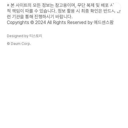
금 바로 운세와 사주를 무료로 확인해 보세요!무료
※ 본 사이트의 모든 정보는 참고용이며, 무단 복제 및 배포 시 법
운세 사주 바로가기더 많은 꿈 해몽 알아보기부모님
적 책임이 따를 수 있습니다. 정보 활용 시 최종 확인은 반드시 관
에게 보석을 받는 꿈의 일반적인 해석부모님이 당신
련 기관을 통해 진행하시기 바랍니다.
에게 보석을 주는 꿈은 매우 긍정적인 징조로 해석
Copyrights © 2024 All Rights Reserved by 애드센스팜
됩니다. 이는 재물운, ..
Designed by 티스토리
© Daum Corp.