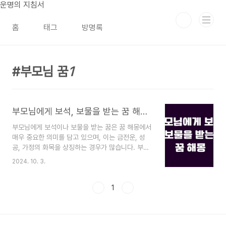
본문 바로가기
운명의 지침서
홈
태그
방명록
부모님 꿈
1
부모님에게 보석, 보물을 받는 꿈 해몽: 금전운과 가정의 상징
부모님에게 보석이나 보물을 받는 꿈은 꿈 해몽에서
매우 중요한 의미를 담고 있으며, 이는 금전운, 성
공, 가정의 화목을 상징하는 경우가 많습니다. 부모
님이 등장하는 꿈은 그 자체로도 깊은 의미를 지니
2024. 10. 3.
는데, 특히 부모님에게서 귀중한 물건을 받는 꿈은
현실에서 중요한 변화를 암시하거나 기회를 나타낼
수 있습니다. 이 꿈은 재물운뿐만 아니라, 개인적인
1
성장을 의미할 수도 있으며, 인간관계와 관련된 메
시지를 담고 있을 가능성도 큽니다.이 꿈이 당신의
운세와도 관련이 있을지 궁금하지 않으신가요? 지