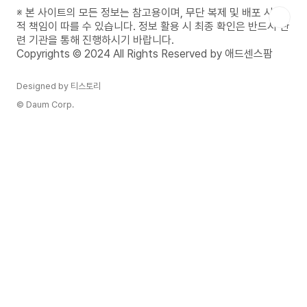
관계에 따라 다르게 작성될 수 있습니다. 너무 형식
※ 본 사이트의 모든 정보는 참고용이며, 무단 복제 및 배포 시 법
적이지 않으면서도 상대방의 슬픔을 공감하는 진정
적 책임이 따를 수 있습니다. 정보 활용 시 최종 확인은 반드시 관
성 있는 문구를 선택하는 것이 중요합니다. 이번 글
련 기관을 통해 진행하시기 바랍니다.
에서는 상황별로 사용할 수 있는 다양한 조의 위로
Copyrights © 2024 All Rights Reserved by 애드센스팜
문자 문구를..
Designed by 티스토리
© Daum Corp.