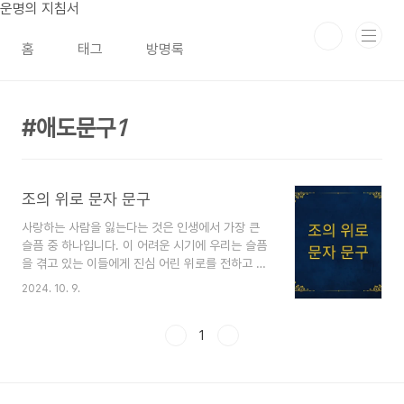
본문 바로가기
운명의 지침서
홈
태그
방명록
애도문구
1
조의 위로 문자 문구
사랑하는 사람을 잃는다는 것은 인생에서 가장 큰
슬픔 중 하나입니다. 이 어려운 시기에 우리는 슬픔
을 겪고 있는 이들에게 진심 어린 위로를 전하고 싶
어 하지만, 때로는 적절한 말을 찾기 어려울 때가 많
2024. 10. 9.
습니다. 특히, 직접 방문하지 못하거나 말을 전할 상
황이 안 될 때, 조의 위로 문자는 마음을 표현할 수
있는 좋은 방법이 됩니다. 그러나 문자로 전하는 위
1
로의 말은 짧지만 진심이 담긴 문구로 상대방에게
부담을 주지 않으면서도 따뜻한 위로가 되어야 합니
다.조의 위로 문자는 상대방이 처한 상황, 친밀도,