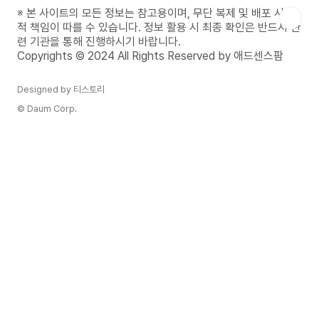
증 시험정보 알아보기요양보호사 자격증이란?요양
※ 본 사이트의 모든 정보는 참고용이며, 무단 복제 및 배포 시 법
보호사 자격증은 노인이나 환자분들이 일상생활을
적 책임이 따를 수 있습니다. 정보 활용 시 최종 확인은 반드시 관
보다 안전하고 편안하게 할 수 있도록 돕는 자격증
련 기관을 통해 진행하시기 바랍니다.
입니다. 요양보호사들은 주로 신체 돌봄, 식사 준비,
Copyrights © 2024 All Rights Reserved by 애드센스팜
이동 보조, 말벗이 되어주는 ..
Designed by 티스토리
© Daum Corp.