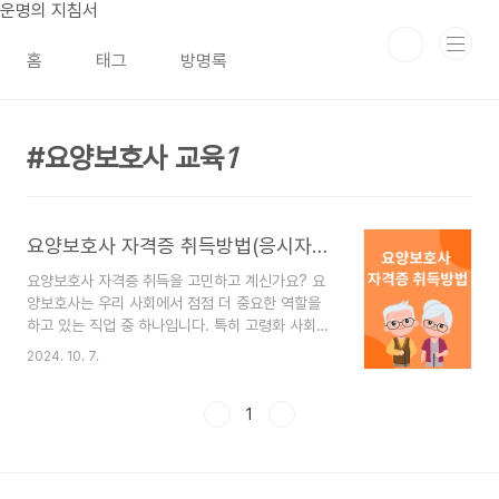
본문 바로가기
운명의 지침서
홈
태그
방명록
요양보호사 교육
1
요양보호사 자격증 취득방법(응시자격)
요양보호사 자격증 취득을 고민하고 계신가요? 요
양보호사는 우리 사회에서 점점 더 중요한 역할을
하고 있는 직업 중 하나입니다. 특히 고령화 사회로
접어들면서 어르신들의 돌봄이 필요한 상황이 많아
2024. 10. 7.
지고 있죠. 요양보호사는 이분들의 일상생활을 지원
하며, 그들의 삶의 질을 높이는 데 기여하는 중요한
일을 합니다. 오늘은 요양보호사 자격증을 취득하는
1
방법에 대해 차근차근 안내해 드릴게요.*자격증 시
험정보 알아보기를 통하면 자격증 시험에 대해 항목
별로 모든 정보를 한 번에 확인할 수 있습니다!자격