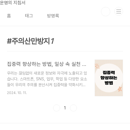
본문 바로가기
운명의 지침서
홈
태그
방명록
주의산만방지
1
집중력 향상하는 방법, 일상 속 실천 가능한 습관들
우리는 끊임없이 새로운 정보와 자극에 노출되고 있
습니다. 스마트폰, SNS, 업무, 학업 등 다양한 요소
들이 우리의 주의를 분산시켜 집중력을 약화시키곤
합니다. 그러나 집중력은 타고나는 능력이 아니라,
2024. 10. 11.
훈련과 습관을 통해 충분히 향상할 수 있는 능력입
니다. 이번 글에서는 집중력을 높이고 일상에서 더
욱 효율적으로 목표를 달성하는 방법을 소개하겠습
1
니다. 누구나 쉽게 실천할 수 있는 습관과 전략을 통
해 집중력을 강화할 수 있습니다.주의 산만을 줄이
기 위한 환경 조성집중력을 높이기 위한 첫 번째 단