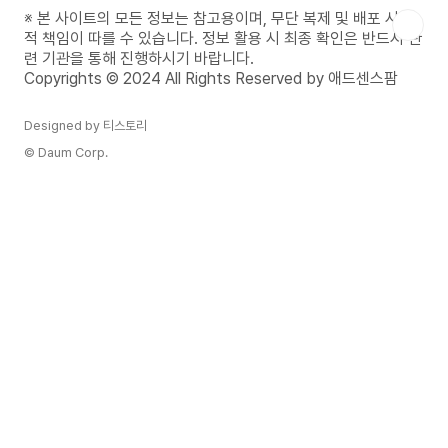
계는 방해 요소를 최소화하는 것입니다. 공부나 업
※ 본 사이트의 모든 정보는 참고용이며, 무단 복제 및 배포 시 법
무를 할 때 주위 환경이 깔끔하고 정돈되어 있어야
적 책임이 따를 수 있습니다. 정보 활용 시 최종 확인은 반드시 관
만 정신도 차분해집니다. 책상 위를 정리하고 불필
련 기관을 통해 진행하시기 바랍니다.
요한 물건은 치워두세요. 또한 스마트폰이나 기타
Copyrights © 2024 All Rights Reserved by 애드센스팜
전자기기를 멀리 두는 것..
Designed by 티스토리
© Daum Corp.