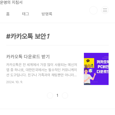
본문 바로가기
운명의 지침서
홈
태그
방명록
카카오톡 보안
1
카카오톡 다운로드 받기
카카오톡은 전 세계에서 가장 많이 사용되는 메신저
앱 중 하나로, 대한민국에서는 필수적인 커뮤니케이
션 도구입니다. 친구나 가족과의 채팅뿐만 아니라
업무용 메시지, 사진, 동영상 전송, 심지어는 금융거
2024. 10. 9.
래까지 가능하게 해주는 카카오톡은 우리의 일상에
서 떼려야 뗄 수 없는 존재가 되었죠. 따라서 처음
스마트폰을 사용하는 사용자나 새롭게 기기를 교체
1
한 사용자라면 가장 먼저 카카오톡을 다운로드하고
싶을 것입니다. 이 글에서는 카카오톡을 다운로드하
고 설치하는 방법을 상세히 설명하며, 문제 해결 팁