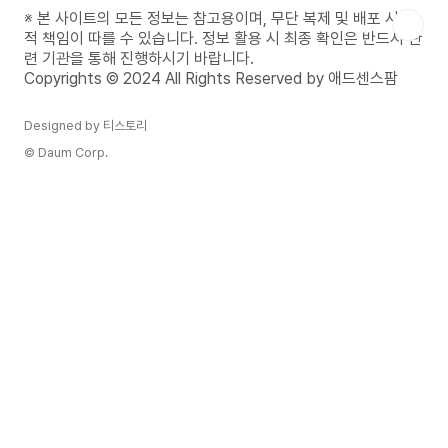
과 다양한 활용 방법도 소개하겠습니다.모바일 앱
※ 본 사이트의 모든 정보는 참고용이며, 무단 복제 및 배포 시 법
설치하기PC버전 설치하기카카오톡 다운로드 전 알
적 책임이 따를 수 있습니다. 정보 활용 시 최종 확인은 반드시 관
아야 할 점카카오톡을 다운로드하기 전에, 먼저 기
련 기관을 통해 진행하시기 바랍니다.
기에 맞는 버전을 선택하는 것이 중요합니다. 카카
Copyrights © 2024 All Rights Reserved by 애드센스팜
오톡은 안드로이드와 iOS(아이..
Designed by 티스토리
© Daum Corp.