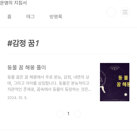
본문 바로가기
운명의 지침서
홈
태그
방명록
감정 꿈
1
동물 꿈 해몽 풀이
동물 꿈은 꿈 해몽에서 주로 본능, 감정, 내면의 상
태, 그리고 자아를 상징합니다. 동물은 본능적이고
직관적인 존재로, 꿈속에서 동물이 등장하는 것은
당신의 무의식에 깊이 자리 잡은 감정, 욕구, 혹은
2024. 10. 5.
갈등을 반영할 수 있습니다. 동물의 종류와 그 동물
이 꿈속에서 어떤 행동을 했는지에 따라 해석이 달
라지며, 동물은 다양한 감정적 상태와 인생의 상황
1
을 상징할 수 있습니다.동물 꿈은 때로는 경고의 메
시지일 수 있으며, 때로는 당신의 본능적 욕구를 깨
달아야 한다는 신호일 수 있습니다. 꿈에서 나타난