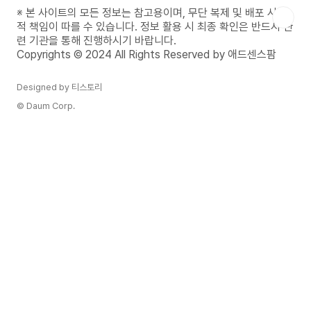
동물과의 상호작용, 동물의 행동, 그리고 동물이 주
※ 본 사이트의 모든 정보는 참고용이며, 무단 복제 및 배포 시 법
는 감정적 반응에 따라 그 해석이 더욱 구체화될 수
적 책임이 따를 수 있습니다. 정보 활용 시 최종 확인은 반드시 관
있습니다.이 꿈이 무엇을 의미하는지 궁금하신가
련 기관을 통해 진행하시기 바랍니다.
요? 다른 꿈 해몽과 무료로 운세와 사주 정보를 더
Copyrights © 2024 All Rights Reserved by 애드센스팜
확인해 보세요!..
Designed by 티스토리
© Daum Corp.