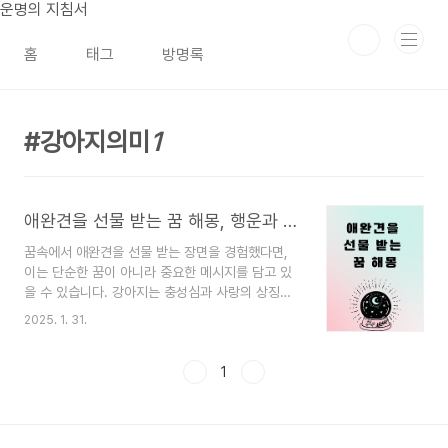
본문 바로가기
운명의 지침서
홈
태그
방명록
강아지의미
1
애완견을 선물 받는 꿈 해몽, 행운과 새로운 인연을 의미하는 길몽
꿈속에서 애완견을 선물 받는 장면을 경험했다면,
이는 단순한 꿈이 아니라 중요한 메시지를 담고 있
을 수 있습니다. 강아지는 충성심과 사랑의 상징이
며, 누군가에게서 강아지를 선물 받는 것은 새로운
2025. 1. 31.
인연, 든든한 관계, 그리고 긍정적인 변화가 찾아올
가능성을 암시하는 꿈으로 해석됩니다.하지만 같은
꿈이라도 상황에 따라 의미가 달라질 수 있습니다.
1
누가 강아지를 주었는지, 강아지의 상태는 어땠는
지, 꿈을 꿀 때의 감정이 어땠는지에 따라 해석이 다
를 수 있기 때문입니다. 이 글에서는 애완견을 선물